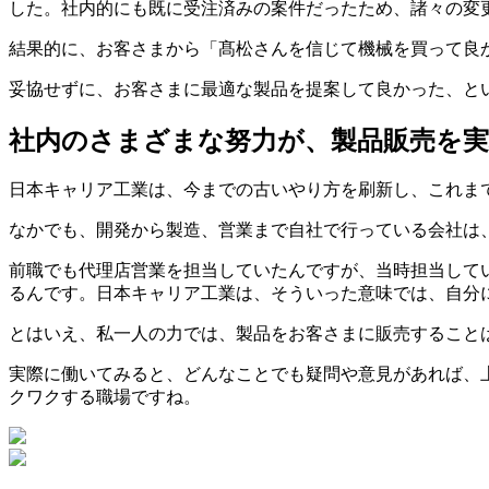
した。社内的にも既に受注済みの案件だったため、諸々の変
結果的に、お客さまから「髙松さんを信じて機械を買って良
妥協せずに、お客さまに最適な製品を提案して良かった、と
社内のさまざまな努力が、製品販売を
日本キャリア工業は、今までの古いやり方を刷新し、これま
なかでも、開発から製造、営業まで自社で行っている会社は
前職でも代理店営業を担当していたんですが、当時担当して
るんです。日本キャリア工業は、そういった意味では、自分
とはいえ、私一人の力では、製品をお客さまに販売すること
実際に働いてみると、どんなことでも疑問や意見があれば、
クワクする職場ですね。