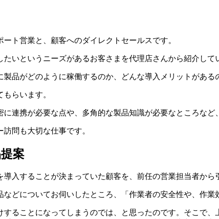
ポート営業と、顧客へのダイレクトセールスです。
したいというニーズがあるお客さまを代理店さんから紹介して
に製品がどのように稼働するのか、どんな導入メリットがある
てもらいます。
密に連携が必要な点や、多角的な製品知識が必要なところなど
ー訪問も大切な仕事です。
品提案
を導入することが決まっていた顧客を、前任の営業担当者から
品などについてお伺いしたところ、「作業者の安全性や、作業
けすることになってしまうのでは、と思ったのです。そこで、