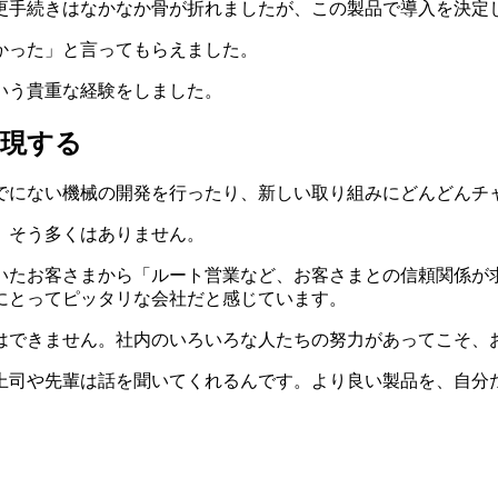
更手続きはなかなか骨が折れましたが、この製品で導入を決定
かった」と言ってもらえました。
いう貴重な経験をしました。
実現する
でにない機械の開発を行ったり、新しい取り組みにどんどんチ
、そう多くはありません。
いたお客さまから「ルート営業など、お客さまとの信頼関係が
にとってピッタリな会社だと感じています。
はできません。社内のいろいろな人たちの努力があってこそ、
上司や先輩は話を聞いてくれるんです。より良い製品を、自分