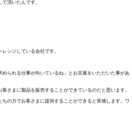
して頂いたんです。
ャレンジしている会社です。
求められる仕事が向いているね」とお言葉をいただいた事があ
お客さまに製品を販売することができているのだと思います。
たちの力でお客さまに提供することができると実感します。ワ