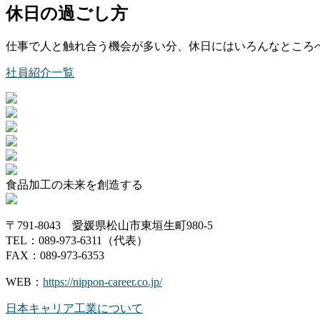
休日の過ごし方
仕事で人と触れ合う機会が多い分、休日にはいろんなところ
社員紹介一覧
食品加工の未来を創造する
〒791-8043 愛媛県松山市東垣生町980-5
TEL：089-973-6311（代表）
FAX：089-973-6353
WEB：
https://nippon-career.co.jp/
日本キャリア工業について