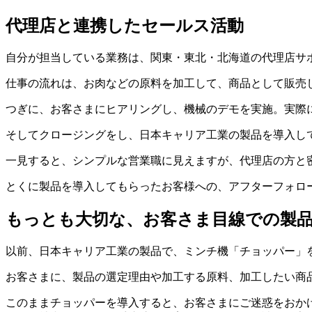
代理店と連携したセールス活動
自分が担当している業務は、関東・東北・北海道の代理店サ
仕事の流れは、お肉などの原料を加工して、商品として販売
つぎに、お客さまにヒアリングし、機械のデモを実施。実際
そしてクロージングをし、日本キャリア工業の製品を導入し
一見すると、シンプルな営業職に見えますが、代理店の方と
とくに製品を導入してもらったお客様への、アフターフォロ
もっとも大切な、お客さま目線での製
以前、日本キャリア工業の製品で、ミンチ機「チョッパー」
お客さまに、製品の選定理由や加工する原料、加工したい商
このままチョッパーを導入すると、お客さまにご迷惑をおか