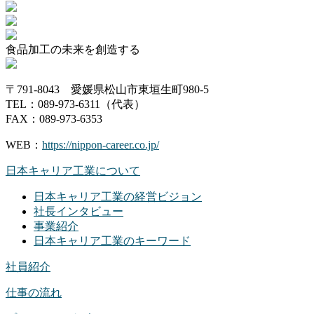
食品加工の未来を創造する
〒791-8043 愛媛県松山市東垣生町980-5
TEL：089-973-6311（代表）
FAX：089-973-6353
WEB：
https://nippon-career.co.jp/
日本キャリア工業について
日本キャリア工業の経営ビジョン
社長インタビュー
事業紹介
日本キャリア工業のキーワード
社員紹介
仕事の流れ